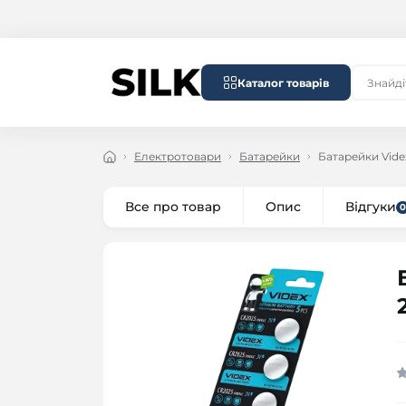
Каталог товарів
Електротовари
Батарейки
Батарейки Videx
Все про товар
Опис
Відгуки
0