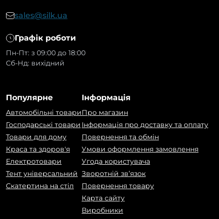
sales@silk.ua
Графік роботи
Пн-Пт: з 09:00 до 18:00
Сб-Нд: вихідний
Популярне
Інформація
Автомобільні товари
Про магазин
Господарські товари
Інформація про доставку та оплату
Товари для дому
Повернення та обмін
Краса та здоров'я
Умови оформлення замовлення
Електротовари
Угода користувача
Тент універсальний
Зворотній зв’язок
Скатертина на стіл
Повернення товару
Карта сайту
Виробники