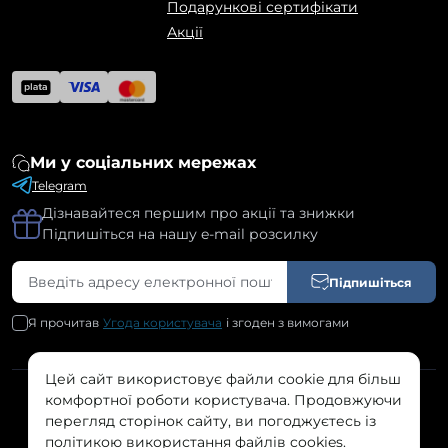
Подарункові сертифікати
Акції
Ми у соціальних мережах
Telegram
Дізнавайтеся першим про акції та знижки
Підпишіться на нашу e-mail розсилку
Підпишіться
Я прочитав
Угода користувача
і згоден з вимогами
Цей сайт використовує файли cookie для більш
комфортної роботи користувача. Продовжуючи
SILK © 2026
перегляд сторінок сайту, ви погоджуєтесь із
політикою використання файлів cookies.