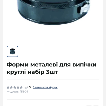
Форми металеві для випічки
круглі набір 3шт
0
Залишити відгук
Модель: 15604