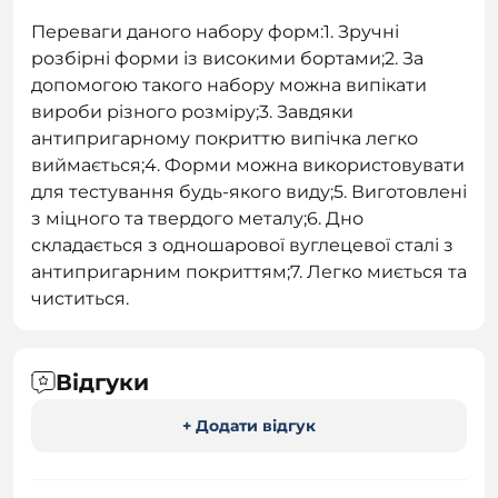
Переваги даного набору форм:1. Зручні
розбірні форми із високими бортами;2. За
допомогою такого набору можна випікати
вироби різного розміру;3. Завдяки
антипригарному покриттю випічка легко
виймається;4. Форми можна використовувати
для тестування будь-якого виду;5. Виготовлені
з міцного та твердого металу;6. Дно
складається з одношарової вуглецевої сталі з
антипригарним покриттям;7. Легко миється та
чиститься.
Відгуки
+ Додати відгук