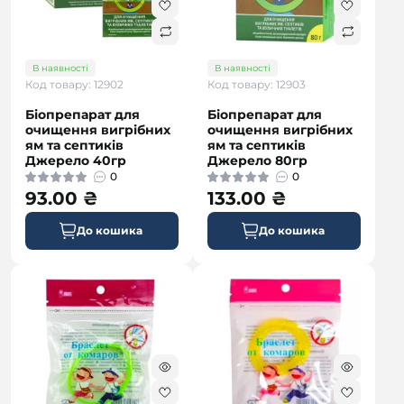
В наявності
В наявності
Код товару: 12902
Код товару: 12903
Біопрепарат для
Біопрепарат для
очищення вигрібних
очищення вигрібних
ям та септиків
ям та септиків
Джерело 40гр
Джерело 80гр
0
0
93.00 ₴
133.00 ₴
До кошика
До кошика