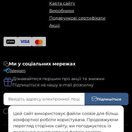
Карта сайту
Виробники
Подарункові сертифікати
Акції
Ми у соціальних мережах
Telegram
Дізнавайтеся першим про акції та знижки
Підпишіться на нашу e-mail розсилку
Підпишіться
Я прочитав
Угода користувача
і згоден з вимогами
Цей сайт використовує файли cookie для більш
комфортної роботи користувача. Продовжуючи
перегляд сторінок сайту, ви погоджуєтесь із