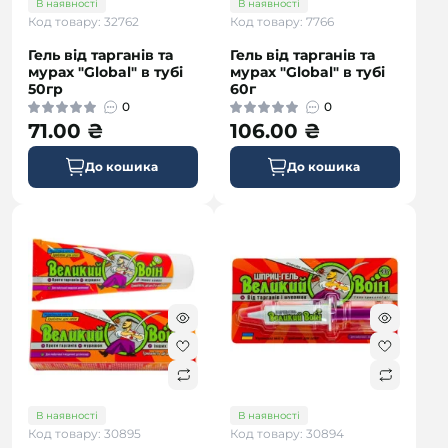
В наявності
В наявності
Код товару: 32762
Код товару: 7766
Гель від тарганів та
Гель від тарганів та
мурах "Global" в тубі
мурах "Global" в тубі
50гр
60г
0
0
71.00 ₴
106.00 ₴
До кошика
До кошика
В наявності
В наявності
Код товару: 30895
Код товару: 30894