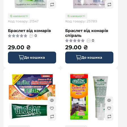
В наявності
В наявності
Код товару: 21347
Код товару: 25789
Браслет від комарів
Браслет від комарів
спіраль
0
0
29.00 ₴
29.00 ₴
До кошика
До кошика