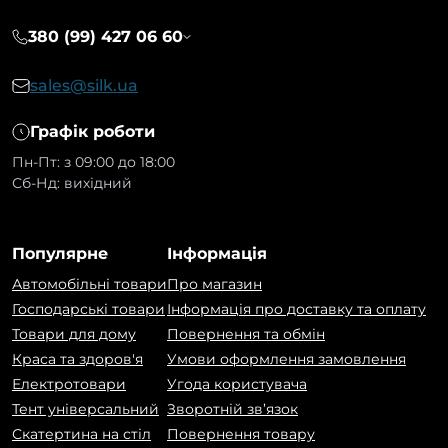
380 (99) 427 06 60
sales@silk.ua
Графік роботи
Пн-Пт: з 09:00 до 18:00
Сб-Нд: вихідний
Популярне
Інформація
Автомобільні товари
Про магазин
Господарські товари
Інформація про доставку та оплату
Товари для дому
Повернення та обмін
Краса та здоров'я
Умови оформлення замовлення
Електротовари
Угода користувача
Тент універсальний
Зворотній зв’язок
Скатертина на стіл
Повернення товару