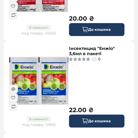
20.00 ₴
В наявності
До кошика
Код товару: 32560
Інсектицид "Енжіо"
3,6мл в пакеті
0
22.00 ₴
В наявності
До кошика
Код товару: 12892