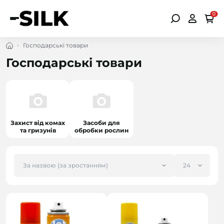
0
Господарські товари
Господарські товари
Захист від комах
Засоби для
та гризунів
обробки рослин