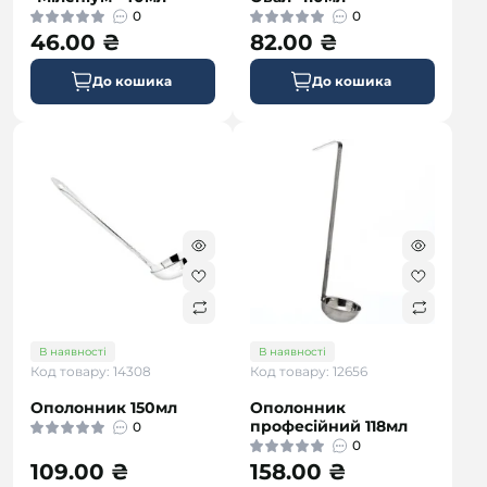
0
0
46.00 ₴
82.00 ₴
До кошика
До кошика
В наявності
В наявності
Код товару: 14308
Код товару: 12656
Ополонник 150мл
Ополонник
професійний 118мл
0
0
109.00 ₴
158.00 ₴