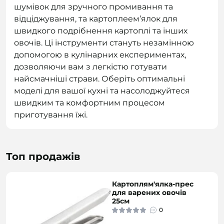
шумівок для зручного промивання та
відціджування, та картоплеем’ялок для
швидкого подрібнення картоплі та інших
овочів. Ці інструменти стануть незамінною
допомогою в кулінарних експериментах,
дозволяючи вам з легкістю готувати
найсмачніші страви. Оберіть оптимальні
моделі для вашої кухні та насолоджуйтеся
швидким та комфортним процесом
приготування їжі.
Топ продажів
Картоплям'ялка-прес
для варених овочів
25см
0