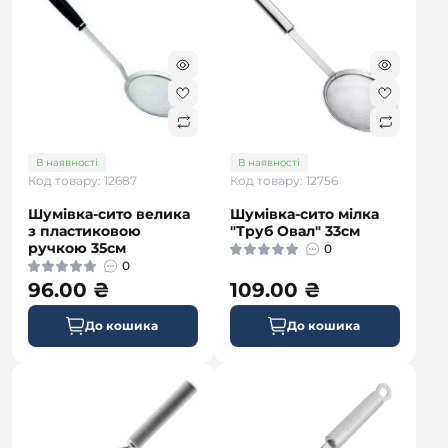
В наявності
В наявності
Код товару: 12687
Код товару: 12756
Шумівка-сито велика
Шумівка-сито мілка
з пластиковою
"Труб Овал" 33см
ручкою 35см
0
0
96.00 ₴
109.00 ₴
До кошика
До кошика