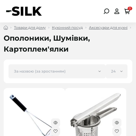
0
Товари для дому
Кухонний посуд
Аксесуари для кухні
О
Ополоники, Шумівки,
Картоплем'ялки