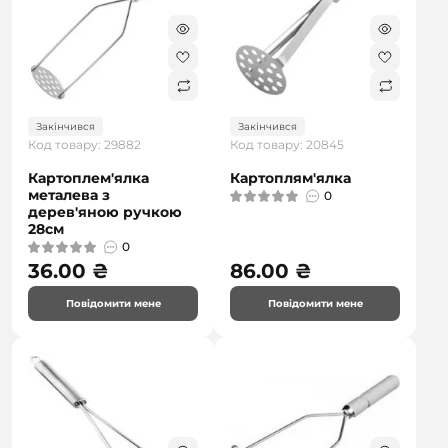
Закінчився
Закінчився
Код товару: 29882
Код товару: 20845
Картоплем'ялка
Картоплям'ялка
металева з
0
дерев'яною ручкою
28см
0
36.00 ₴
86.00 ₴
Повідомити мене
Повідомити мене