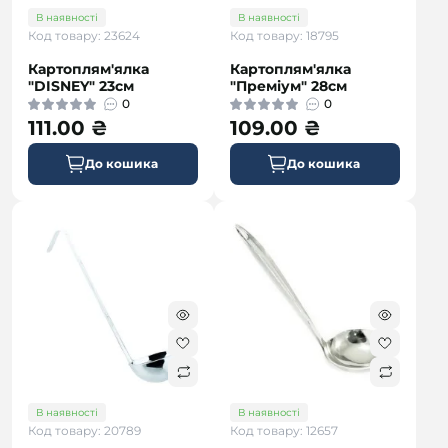
В наявності
В наявності
Код товару: 23624
Код товару: 18795
Картоплям'ялка
Картоплям'ялка
"DISNEY" 23см
"Преміум" 28см
0
0
111.00 ₴
109.00 ₴
До кошика
До кошика
В наявності
В наявності
Код товару: 20789
Код товару: 12657