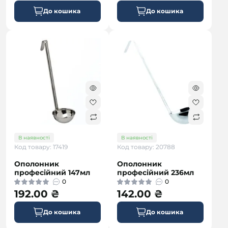
До кошика
До кошика
В наявності
В наявності
Код товару: 17419
Код товару: 20788
Ополонник
Ополонник
професійний 147мл
професійний 236мл
0
0
192.00 ₴
142.00 ₴
До кошика
До кошика