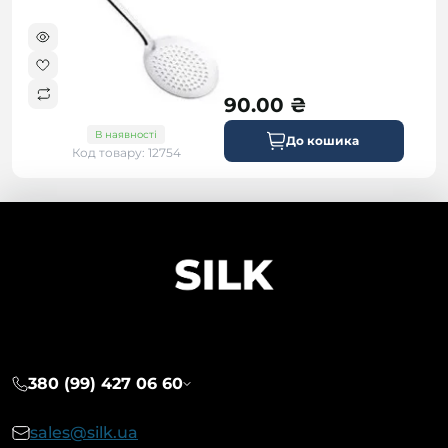
90.00 ₴
В наявності
До кошика
Код товару: 12754
380 (99) 427 06 60
sales@silk.ua