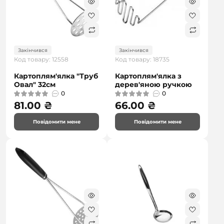
Закінчився
Закінчився
Код товару: 12558
Код товару: 18735
Картоплям'ялка "Труб
Картоплям'ялка з
Овал" 32см
дерев'яною ручкою
0
0
81.00 ₴
66.00 ₴
Повідомити мене
Повідомити мене