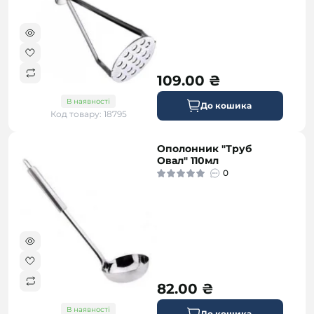
109.00 ₴
В наявності
До кошика
Код товару: 18795
Ополонник "Труб
Овал" 110мл
0
82.00 ₴
В наявності
До кошика