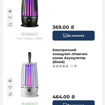
369.00 ₴
В наявності
До кошика
Код товару: 31605
Електричний
безкоштовна
знищувач літаючих
комах Акумулятор
(білий)
0
464.00 ₴
В наявності