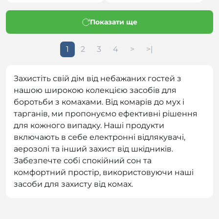
Показати ще
1
2
3
4
>
>|
Захистіть свій дім від небажаних гостей з
нашою широкою колекцією засобів для
боротьби з комахами. Від комарів до мух і
тарганів, ми пропонуємо ефективні рішення
для кожного випадку. Наші продукти
включають в себе електронні відлякувачі,
аерозолі та інший захист від шкідників.
Забезпечте собі спокійний сон та
комфортний простір, використовуючи наші
засоби для захисту від комах.