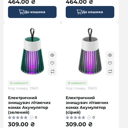
464.00 ₴
464.00 ₴
До кошика
До кошика
безкоштовна
В наявності
В наявності
Код товару: 31601
Код товару: 31603
Електричний
Електричний
знищувач літаючих
знищувач літаючих
комах Акумулятор
комах Акумулятор
(зелений)
(сірий)
0
0
309.00 ₴
309.00 ₴