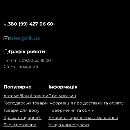
380 (99) 427 06 60
sales@silk.ua
Графік роботи
Пн-Пт: з 09:00 до 18:00
Сб-Нд: вихідний
Популярне
Інформація
Автомобільні товари
Про магазин
Господарські товари
Інформація про доставку та оплату
Товари для дому
Повернення та обмін
Краса та здоров'я
Умови оформлення замовлення
Електротовари
Угода користувача