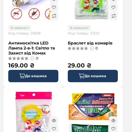
В наявності
В наявності
Код товару: 31608
Код товару: 21347
Антимоскітна LED
Браслет від комарів
Лампа 2-в-1: Світло та
0
Захист від Комах
0
169.00 ₴
29.00 ₴
До кошика
До кошика