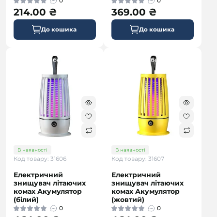
0
0
214.00 ₴
369.00 ₴
До кошика
До кошика
безкоштовна
безкоштовна
В наявності
В наявності
Код товару: 31606
Код товару: 31607
Електричний
Електричний
знищувач літаючих
знищувач літаючих
комах Акумулятор
комах Акумулятор
(білий)
(жовтий)
0
0