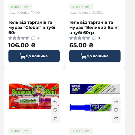
В наявності
В наявності
Код товару: 7766
Код товару: 30895
Гель від тарганів та
Гель від тарганів та
мурах "Global" в тубі
мурах "Великий Воїн"
60г
в тубі 60гр
0
0
106.00 ₴
65.00 ₴
До кошика
До кошика
В наявності
В наявності