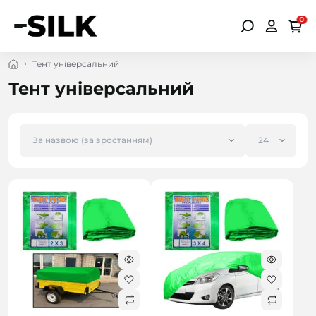
0
Тент універсальний
Тент універсальний