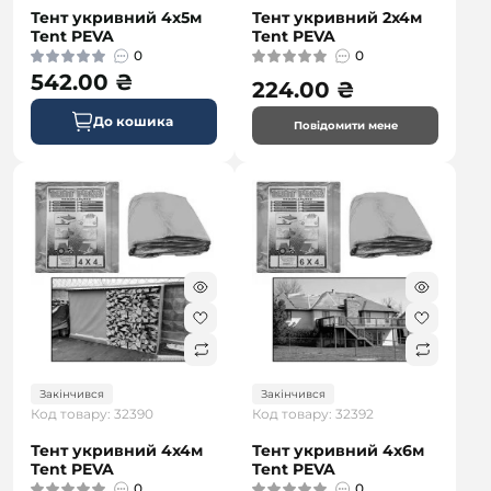
Тент укривний 4х5м
Тент укривний 2х4м
Tent PEVA
Tent PEVA
0
0
542.00 ₴
224.00 ₴
До кошика
Повідомити мене
Закінчився
Закінчився
Код товару: 32390
Код товару: 32392
Тент укривний 4х4м
Тент укривний 4х6м
Tent PEVA
Tent PEVA
0
0