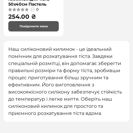
50х40см Пастель
0
254.00 ₴
Повідомити мене
Наш силіконовий килимок - це ідеальний
помічник для розкатування тіста. Завдяки
спеціальній розмітці, він допомагає зберегти
правильні розміри та форму тіста, зробивши
процес приготування більш зручним та
ефективним. Його виготовлення з
високоякісного силікону забезпечує стійкість
до температур і легке миття. Оберіть наш
силіконовий килимок для простого та
приємного розкатування тіста вдома.