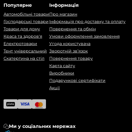
Популярне
Інформація
Автомобільні товари
Про магазин
Господарські товари
Інформація про доставку та оплату
Товари для дому
Повернення та обмін
Краса та здоров'я
Умови оформлення замовлення
Електротовари
Угода користувача
Тент універсальний
Зворотній зв’язок
Скатертина на стіл
Повернення товару
Карта сайту
Виробники
Подарункові сертифікати
Акції
Ми у соціальних мережах