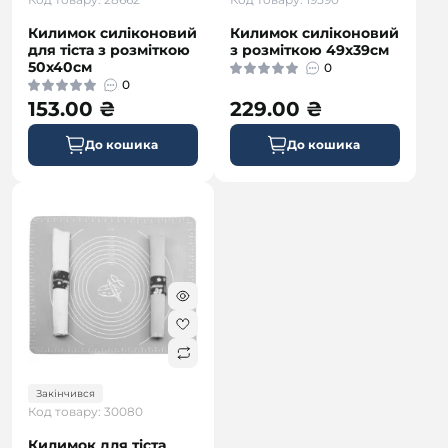
Килимок силіконовий
Килимок силіконовий
для тіста з розміткою
з розміткою 49х39см
50х40см
0
0
153.00 ₴
229.00 ₴
До кошика
До кошика
Закінчився
Код товару: 30080
Килимок для тіста