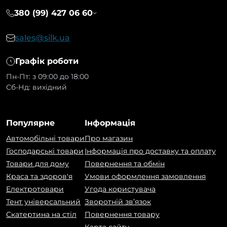
380 (99) 427 06 60
sales@silk.ua
Графік роботи
Пн-Пт: з 09:00 до 18:00
Сб-Нд: вихідний
Популярне
Інформація
Автомобільні товари
Про магазин
Господарські товари
Інформація про доставку та оплату
Товари для дому
Повернення та обмін
Краса та здоров'я
Умови оформлення замовлення
Електротовари
Угода користувача
Тент універсальний
Зворотній зв’язок
Скатертина на стіл
Повернення товару