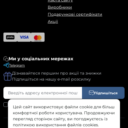
Карта сайту
Виробники
Подарункові сертифікати
Акції
Ми у соціальних мережах
Telegram
Дізнавайтеся першим про акції та знижки
Підпишіться на нашу e-mail розсилку
Підпишіться
Я прочитав
Угода користувача
і згоден з вимогами
Цей сайт використовує файли cookie для більш
комфортної роботи користувача. Продовжуючи
перегляд сторінок сайту, ви погоджуєтесь із
політикою використання файлів cookies.