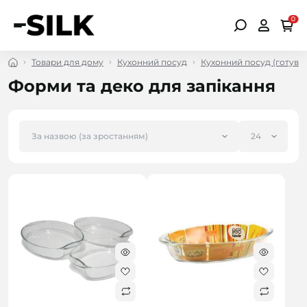
0
Товари для дому
Кухонний посуд
Кухонний посуд (готува
Форми та деко для запікання