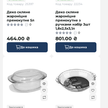
Код товару: 25397
Код товару: 22234
Деко скляне
Деко скляне
жароміцне
жароміцне
прямокутне 5л
прямокутне з
ручками набір 3шт
0
1,8х2,5х3,1л
0
464.00 ₴
801.00 ₴
До кошика
До кошика
Закінчився
Закінчився