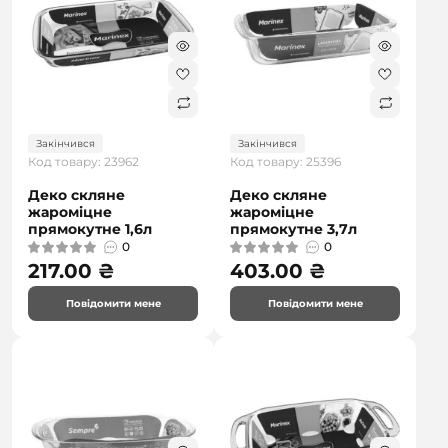
Закінчився
Закінчився
Код товару: 23962
Код товару: 25396
Деко скляне
Деко скляне
жароміцне
жароміцне
прямокутне 1,6л
прямокутне 3,7л
0
0
217.00 ₴
403.00 ₴
Повідомити мене
Повідомити мене