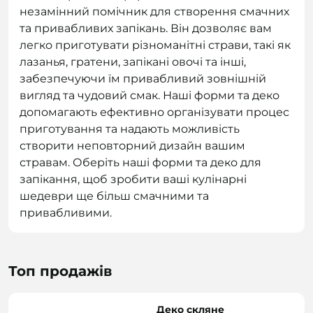
незамінний помічник для створення смачних
та привабливих запікань. Він дозволяє вам
легко приготувати різноманітні страви, такі як
лазанья, гратени, запікані овочі та інші,
забезпечуючи їм привабливий зовнішній
вигляд та чудовий смак. Наші форми та деко
допомагають ефективно організувати процес
приготування та надають можливість
створити неповторний дизайн вашим
стравам. Оберіть наші форми та деко для
запікання, щоб зробити ваші кулінарні
шедеври ще більш смачними та
привабливими.
Топ продажів
Деко скляне