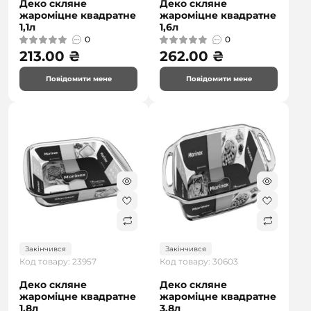
Деко скляне
Деко скляне
жароміцне квадратне
жароміцне квадратне
1,1л
1,6л
0
0
213.00 ₴
262.00 ₴
Повідомити мене
Повідомити мене
Закінчився
Закінчився
Код товару: 23957
Код товару: 30603
Деко скляне
Деко скляне
жароміцне квадратне
жароміцне квадратне
1,8л
3,8л