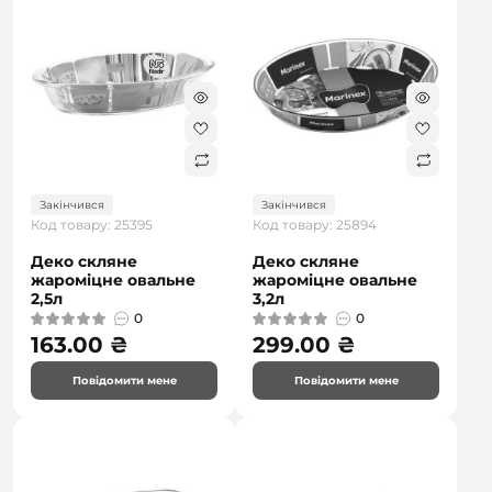
Закінчився
Закінчився
Код товару: 25395
Код товару: 25894
Деко скляне
Деко скляне
жароміцне овальне
жароміцне овальне
2,5л
3,2л
0
0
163.00 ₴
299.00 ₴
Повідомити мене
Повідомити мене