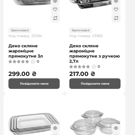
Закінчився
Закінчився
Код товару: 25394
Код товару: 23963
Деко скляне
Деко скляне
жароміцне
жароміцне
прямокутне 3л
прямокутне з ручкою
2,7л
0
0
299.00 ₴
217.00 ₴
Повідомити мене
Повідомити мене