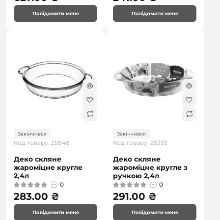
Повідомити мене
Повідомити мене
Закінчився
Закінчився
Код товару: 25848
Код товару: 25393
Деко скляне
Деко скляне
жароміцне кругле
жароміцне кругле з
2,4л
ручкою 2,4л
0
0
283.00 ₴
291.00 ₴
Повідомити мене
Повідомити мене