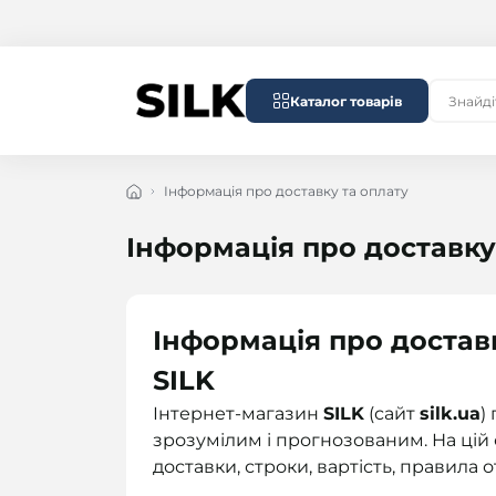
Каталог товарів
Інформація про доставку та оплату
Інформація про доставку
Інформація про доставк
SILK
Інтернет-магазин
SILK
(сайт
silk.ua
)
зрозумілим і прогнозованим. На цій
доставки, строки, вартість, правила