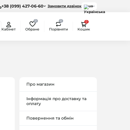
+38 (099) 427-06-60
Замовити дзвінок
ua
0
0
0
Обране
Порівняти
Кабінет
Кошик
Про магазин
Інформація про доставку та
оплату
Повернення та обмін