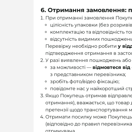
6. Отримання замовлення: п
При отриманні замовлення Покупе
цілісність упаковки (без розривів,
комплектацію та відповідність т
відсутність видимих пошкоджень
Перевірку необхідно робити
у від
підтвердження отримання в застос
У разі виявлення пошкоджень або 
за можливості —
відмовтеся від
з представником перевізника;
зробіть фото/відео фіксацію;
повідомте нас у найкоротший ст
Якщо Покупець отримав відправле
отримання), вважається, що товар
претензії щодо транспортування м
Отримати посилку може Покупець а
(відповідно до правил перевізника)
отримувача.