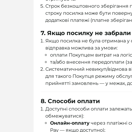
Строк безкоштовного зберігання 
строку посилка може бути поверну
додаткові платежі (платне зберіган
7. Якщо посилку не забрали
Якщо посилка не була отримана у 
відправка можлива за умови:
оплати Покупцем витрат на логіс
та/або внесення передоплати (за 
Систематичний невикуп/відмова в
для такого Покупця режиму обслу
прийнятті замовлень — у межах, д
8. Способи оплати
Доступні способи оплати залежать 
обмежуватися):
Онлайн-оплату
через платіжні с
Pay — якщо доступно);