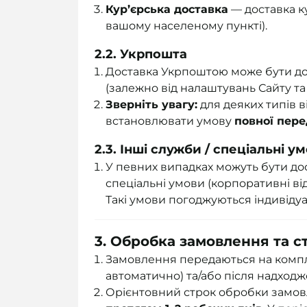
Кур’єрська доставка
— доставка ку
вашому населеному пункті).
2.2. Укрпошта
Доставка Укрпоштою може бути до
(залежно від налаштувань Сайту та
Зверніть увагу:
для деяких типів 
встановлювати умову
повної пер
2.3. Інші служби / спеціальні у
У певних випадках можуть бути до
спеціальні умови (корпоративні ві
Такі умови погоджуються індивідуа
3. Обробка замовлення та с
Замовлення передаються на компл
автоматично) та/або після надходж
Орієнтовний строк обробки замов