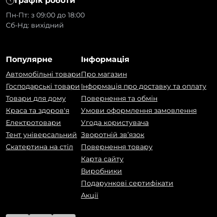
Графік роботи
Пн-Пт: з 09:00 до 18:00
Сб-Нд: вихідний
Популярне
Інформація
Автомобільні товари
Про магазин
Господарські товари
Інформація про доставку та оплату
Товари для дому
Повернення та обмін
Краса та здоров'я
Умови оформлення замовлення
Електротовари
Угода користувача
Тент універсальний
Зворотній зв’язок
Скатертина на стіл
Повернення товару
Карта сайту
Виробники
Подарункові сертифікати
Акції