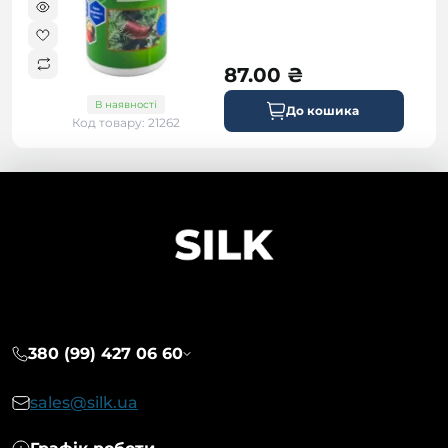
87.00 ₴
В наявності
До кошика
Код товару: 21262
380 (99) 427 06 60
sales@silk.ua