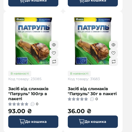
До кошика
До кошика
В наявності
В наявності
Код товару: 23085
Код товару: 31683
Засіб від слимаків
Засіб від слимаків
"Патруль" 100гр в
"Патруль" 30г в пакеті
пакеті
0
0
93.00 ₴
36.00 ₴
До кошика
До кошика