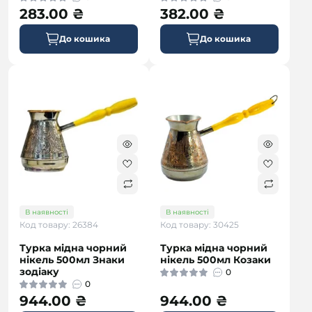
283.00 ₴
382.00 ₴
До кошика
До кошика
В наявності
В наявності
Код товару: 26384
Код товару: 30425
Турка мідна чорний
Турка мідна чорний
нікель 500мл Знаки
нікель 500мл Козаки
зодіаку
0
0
944.00 ₴
944.00 ₴