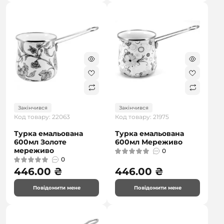
Закінчився
Закінчився
Код товару: 22063
Код товару: 21975
Турка емальована
Турка емальована
600мл Золоте
600мл Мереживо
мереживо
0
0
446.00 ₴
446.00 ₴
Повідомити мене
Повідомити мене