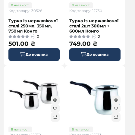
В наявності
В наявності
Код товару: 30528
Код товару: 12730
Турка із нержавіючої
Турка із нержавіючої
сталі 250мл, 350мл,
сталі 2шт 300мл +
750мл Конго
600мл Конго
0
0
501.00 ₴
749.00 ₴
До кошика
До кошика
В наявності
В наявності
Код товару: 12732
Код товару: 12731