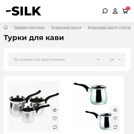
0
Товари для дому
Кухонний посуд
Кухонний посуд (готува
Турки для кави