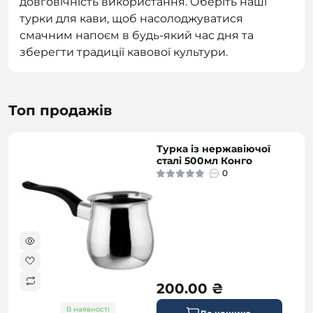
довговічність використання. Оберіть наші
турки для кави, щоб насолоджуватися
смачним напоєм в будь-який час дня та
зберегти традиції кавової культури.
Топ продажів
Турка із нержавіючої
сталі 500мл Конго
0
200.00 ₴
В наявності