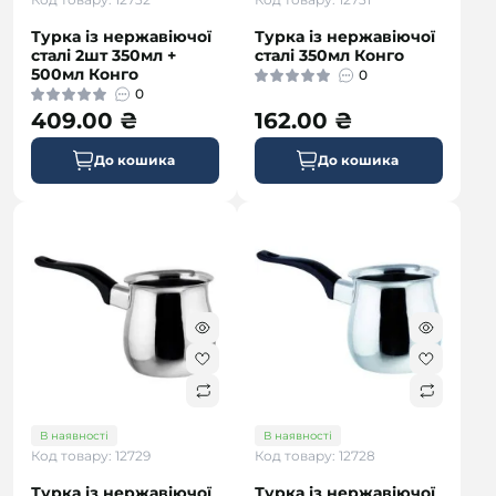
Турка із нержавіючої
Турка із нержавіючої
сталі 2шт 350мл +
сталі 350мл Конго
500мл Конго
0
0
409.00 ₴
162.00 ₴
До кошика
До кошика
В наявності
В наявності
Код товару: 12729
Код товару: 12728
Турка із нержавіючої
Турка із нержавіючої