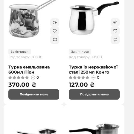
Закінчився
Закінчився
Код товару: 26088
Код товару: 18908
Турка емальована
Турка із нержавіючої
600мл Піон
сталі 250мл Конго
0
0
370.00 ₴
127.00 ₴
Повідомити мене
Повідомити мене