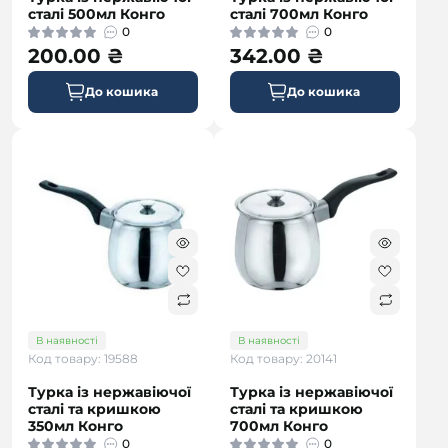
сталі 500мл Конго
сталі 700мл Конго
0
0
200.00 ₴
342.00 ₴
До кошика
До кошика
безкоштовна
безкоштовна
В наявності
В наявності
Код товару: 19588
Код товару: 20141
Турка із нержавіючої
Турка із нержавіючої
сталі та кришкою
сталі та кришкою
350мл Конго
700мл Конго
0
0