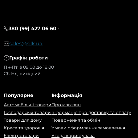
380 (99) 427 06 60
sales@silk.ua
Графік роботи
Пн-Пт: з 09:00 до 18:00
Сб-Нд: вихідний
Популярне
Інформація
Автомобільні товари
Про магазин
Господарські товари
Інформація про доставку та оплату
Товари для дому
Повернення та обмін
Краса та здоров'я
Умови оформлення замовлення
Електротовари
Угода користувача