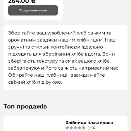
264.00 ₴
Повідомити мене
Зберігайте ваш улюблений хліб свіжим та
ароматним завдяки нашим хлібницям. Наші
зручні та стильні контейнери ідеально
підходять для зберігання хліба вдома. Вони
зберігають текстуру та смак вашого хліба,
забезпечуючи його свіжість на тривалий час.
Обирайте наші хлібниці і завжди майте
свіжий хліб під рукою.
Топ продажів
Хлібниця пластикова
0