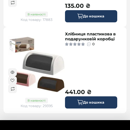
135.00 ₴
В наявності
До кошика
Код товару: 17883
Хлібниця пластикова в
подарунковій коробці
0
441.00 ₴
В наявності
До кошика
Код товару: 29395