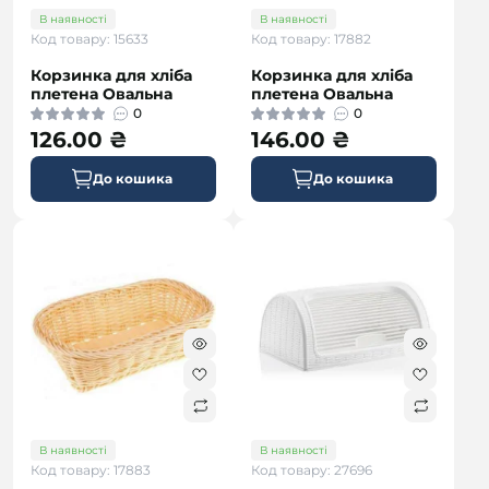
В наявності
В наявності
Код товару: 15633
Код товару: 17882
Корзинка для хліба
Корзинка для хліба
плетена Овальна
плетена Овальна
0
0
126.00 ₴
146.00 ₴
До кошика
До кошика
В наявності
В наявності
Код товару: 17883
Код товару: 27696