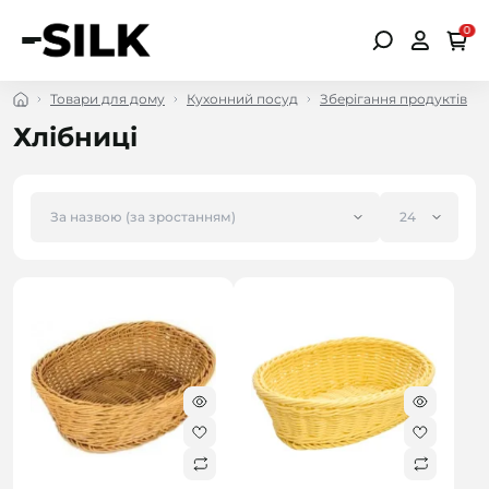
0
Товари для дому
Кухонний посуд
Зберігання продуктів
Хлібниці