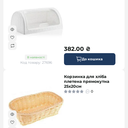
382.00 ₴
В наявності
До кошика
Код товару: 27696
Корзинка для хліба
плетена прямокутна
25х20см
0