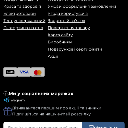
Краса та здоров'я
Умови оформлення замовлення
Електротовари
Угода користувача
Тент універсальний
Зворотній зв’язок
Скатертина на стіл
Повернення товару
Карта сайту
Виробники
Подарункові сертифікати
Акції
Ми у соціальних мережах
Telegram
Дізнавайтеся першим про акції та знижки
Підпишіться на нашу e-mail розсилку
Підпишіться