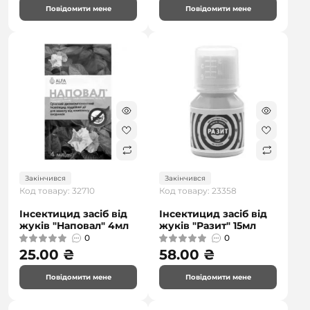
Повідомити мене
Повідомити мене
Закінчився
Закінчився
Код товару: 32710
Код товару: 23358
Інсектицид засіб від
Інсектицид засіб від
жуків "Наповал" 4мл
жуків "Разит" 15мл
0
0
25.00 ₴
58.00 ₴
Повідомити мене
Повідомити мене