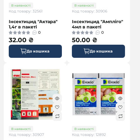
В наявності
В наявності
Код товару: 32561
Код товару: 30906
Інсектицид "Актара"
Інсектицид "Ампліго"
1,4г в пакеті
4мл в пакеті
0
0
32.00 ₴
50.00 ₴
До кошика
До кошика
В наявності
В наявності
Код товару: 30907
Код товару: 12892