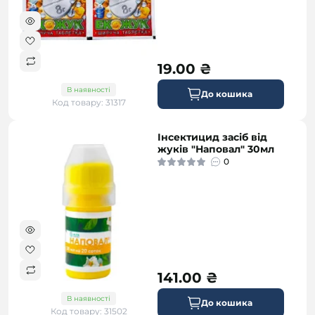
19.00 ₴
В наявності
До кошика
Код товару: 31317
Інсектицид засіб від
жуків "Наповал" 30мл
0
141.00 ₴
В наявності
До кошика
Код товару: 31502