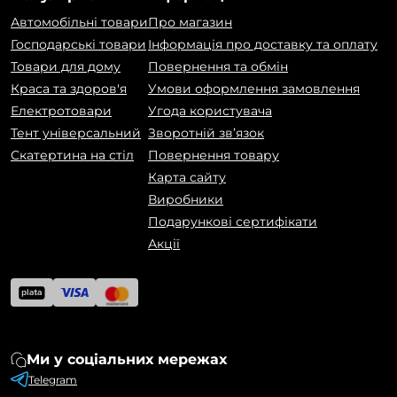
Автомобільні товари
Про магазин
Господарські товари
Інформація про доставку та оплату
Товари для дому
Повернення та обмін
Краса та здоров'я
Умови оформлення замовлення
Електротовари
Угода користувача
Тент універсальний
Зворотній зв’язок
Скатертина на стіл
Повернення товару
Карта сайту
Виробники
Подарункові сертифікати
Акції
Ми у соціальних мережах
Telegram