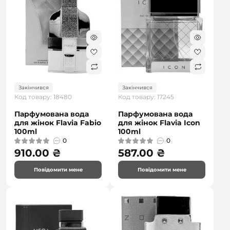
Закінчився
Закінчився
Код товару: 18480
Код товару: 17245
Парфумована вода
Парфумована вода
для жінок Flavia Fabio
для жінок Flavia Icon
100ml
100ml
0
0
910.00 ₴
587.00 ₴
Повідомити мене
Повідомити мене