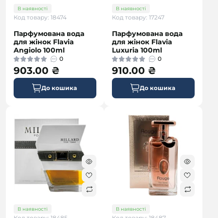
В наявності
В наявності
Код товару: 18474
Код товару: 17247
Парфумована вода
Парфумована вода
для жінок Flavia
для жінок Flavia
Angiolo 100ml
Luxuria 100ml
0
0
903.00 ₴
910.00 ₴
До кошика
До кошика
В наявності
В наявності
Код товару: 18485
Код товару: 18487