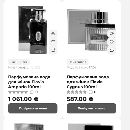
Закінчився
Закінчився
Код товару: 18472
Код товару: 17241
Парфумована вода
Парфумована вода
для жінок Flavia
для жінок Flavia
Ampario 100ml
Cygnus 100ml
0
0
1 061.00 ₴
587.00 ₴
Повідомити мене
Повідомити мене