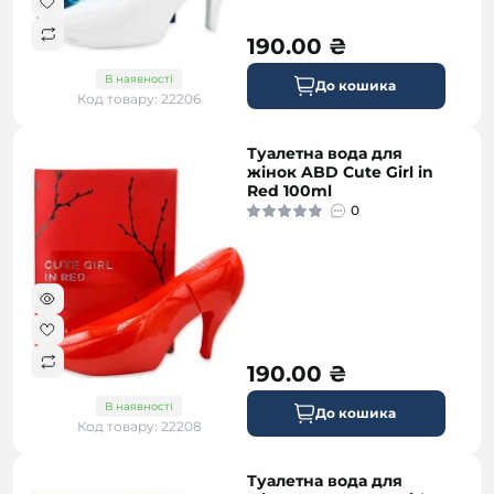
190.00 ₴
В наявності
До кошика
Код товару: 22206
Туалетна вода для
жінок ABD Cute Girl in
Red 100ml
0
190.00 ₴
В наявності
До кошика
Код товару: 22208
Туалетна вода для