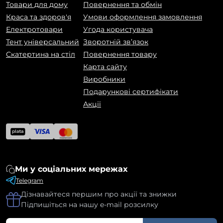
Товари для дому
Повернення та обмін
Краса та здоров'я
Умови оформлення замовлення
Електротовари
Угода користувача
Тент універсальний
Зворотній зв’язок
Скатертина на стіл
Повернення товару
Карта сайту
Виробники
Подарункові сертифікати
Акції
Ми у соціальних мережах
Telegram
Дізнавайтеся першим про акції та знижки
Підпишіться на нашу e-mail розсилку