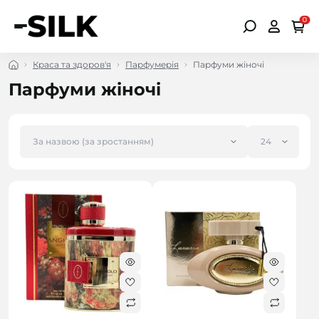
0
Краса та здоров'я
Парфумерія
Парфуми жіночі
Парфуми жіночі