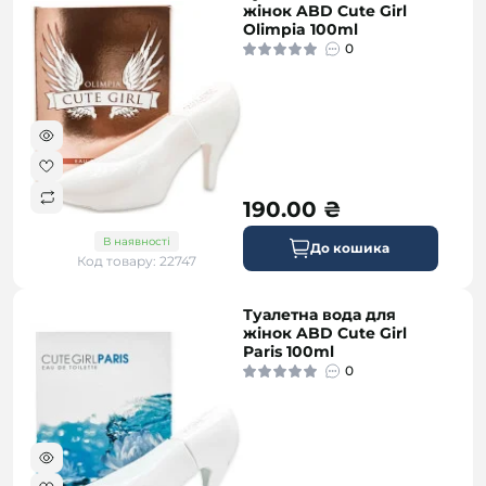
жінок ABD Cute Girl
Olimpia 100ml
0
190.00 ₴
В наявності
До кошика
Код товару: 22747
Туалетна вода для
жінок ABD Cute Girl
Paris 100ml
0