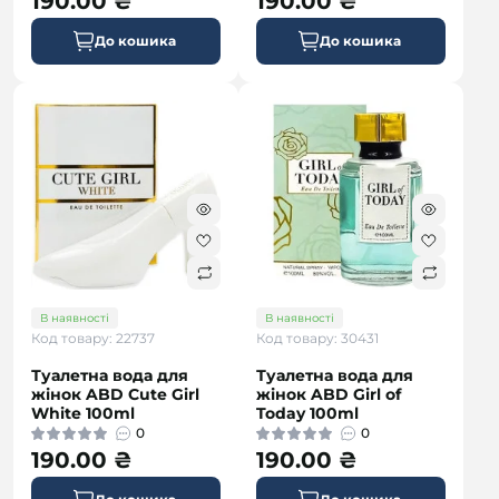
190.00 ₴
190.00 ₴
До кошика
До кошика
В наявності
В наявності
Код товару: 22737
Код товару: 30431
Туалетна вода для
Туалетна вода для
жінок ABD Cute Girl
жінок ABD Girl of
White 100ml
Today 100ml
0
0
190.00 ₴
190.00 ₴