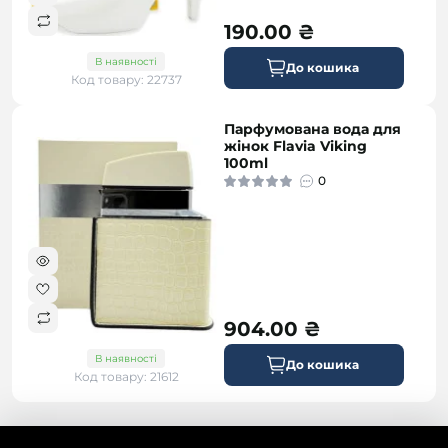
190.00 ₴
В наявності
До кошика
Код товару: 22737
Парфумована вода для
жінок Flavia Viking
100ml
0
904.00 ₴
В наявності
До кошика
Код товару: 21612