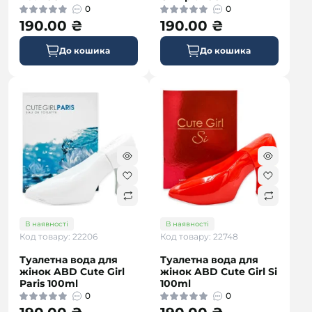
0
0
190.00 ₴
190.00 ₴
До кошика
До кошика
В наявності
В наявності
Код товару: 22206
Код товару: 22748
Туалетна вода для
Туалетна вода для
жінок ABD Cute Girl
жінок ABD Cute Girl Si
Paris 100ml
100ml
0
0