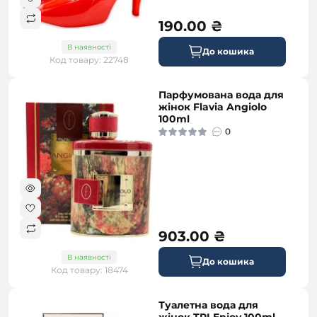
190.00 ₴
В наявності
До кошика
Код товару: 22748
Парфумована вода для
жінок Flavia Angiolo
100ml
0
903.00 ₴
В наявності
До кошика
Код товару: 18474
Туалетна вода для