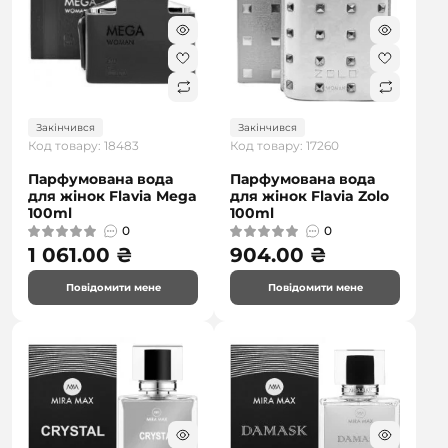
Закінчився
Закінчився
Код товару: 18483
Код товару: 17260
Парфумована вода
Парфумована вода
для жінок Flavia Mega
для жінок Flavia Zolo
100ml
100ml
0
0
1 061.00 ₴
904.00 ₴
Повідомити мене
Повідомити мене