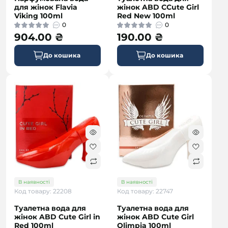
для жінок Flavia
жінок ABD CCute Girl
Viking 100ml
Red New 100ml
0
0
904.00 ₴
190.00 ₴
До кошика
До кошика
В наявності
В наявності
Код товару: 22208
Код товару: 22747
Туалетна вода для
Туалетна вода для
жінок ABD Cute Girl in
жінок ABD Cute Girl
Red 100ml
Olimpia 100ml