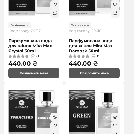
Закінчився
Закінчився
Код товару: 29617
Код товару: 29618
Парфумована вода
Парфумована вода
для жінок Mira Max
для жінок Mira Max
Crystal 50ml
Damask 50ml
0
0
440.00 ₴
440.00 ₴
Повідомити мене
Повідомити мене