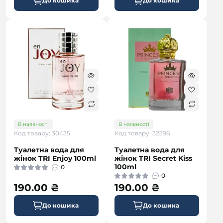
До кошика
До кошика
В наявності
В наявності
Код товару: 30435
Код товару: 32396
Туалетна вода для
Туалетна вода для
жінок TRI Enjoy 100ml
жінок TRI Secret Kiss
100ml
0
0
190.00 ₴
190.00 ₴
До кошика
До кошика