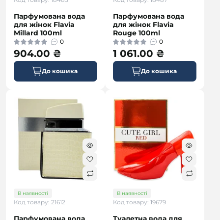
Парфумована вода
Парфумована вода
для жінок Flavia
для жінок Flavia
Millard 100ml
Rouge 100ml
0
0
904.00 ₴
1 061.00 ₴
До кошика
До кошика
В наявності
В наявності
Код товару: 21612
Код товару: 19679
Парфумована вода
Туалетна вода для