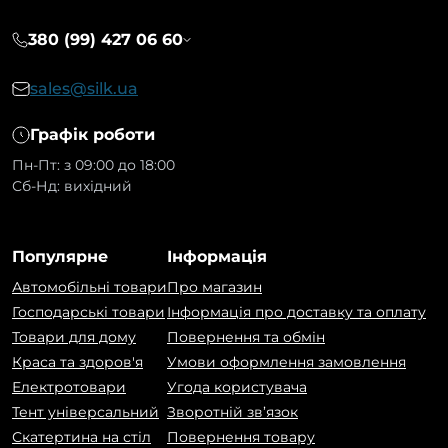
380 (99) 427 06 60
sales@silk.ua
Графік роботи
Пн-Пт: з 09:00 до 18:00
Сб-Нд: вихідний
Популярне
Інформація
Автомобільні товари
Про магазин
Господарські товари
Інформація про доставку та оплату
Товари для дому
Повернення та обмін
Краса та здоров'я
Умови оформлення замовлення
Електротовари
Угода користувача
Тент універсальний
Зворотній зв’язок
Скатертина на стіл
Повернення товару