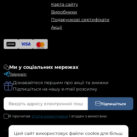
Карта сайту
Виробники
Подарункові сертифікати
Акції
Ми у соціальних мережах
Telegram
Дізнавайтеся першим про акції та знижки
Підпишіться на нашу e-mail розсилку
Підпишіться
Я прочитав
Угода користувача
і згоден з вимогами
Цей сайт використовує файли cookie для більш