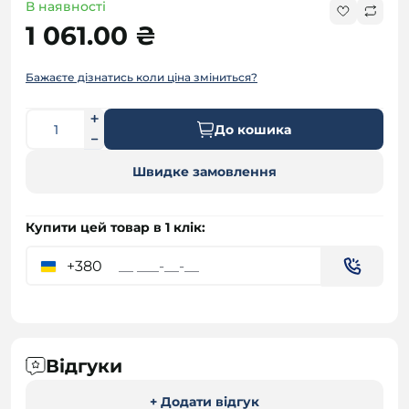
В наявності
1 061.00 ₴
Бажаєте дізнатись коли ціна зміниться?
До кошика
Швидке замовлення
Купити цей товар в 1 клік:
+380
Відгуки
+ Додати відгук