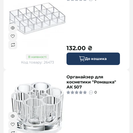
132.00 ₴
В наявності
До кошика
Код товару: 26473
Органайзер для
косметики "Ромашка"
АК 507
0