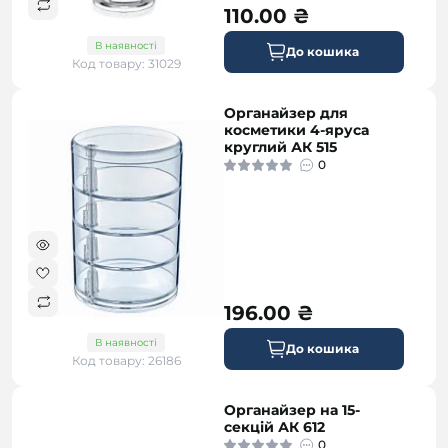
110.00 ₴
В наявності
До кошика
Код товару: 31029
Органайзер для
косметики 4-яруса
круглий АК 515
0
196.00 ₴
В наявності
До кошика
Код товару: 26186
Органайзер на 15-
секцій АК 612
0