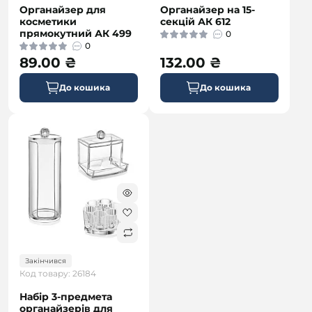
Органайзер для
Органайзер на 15-
косметики
секцій АК 612
прямокутний АК 499
0
0
89.00 ₴
132.00 ₴
До кошика
До кошика
Закінчився
Код товару: 26184
Набір 3-предмета
органайзерів для