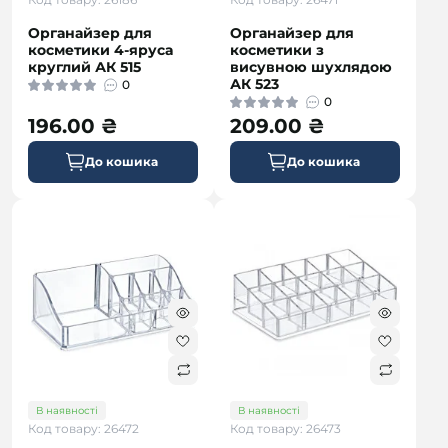
Органайзер для
Органайзер для
косметики 4-яруса
косметики з
круглий АК 515
висувною шухлядою
АК 523
0
0
196.00 ₴
209.00 ₴
До кошика
До кошика
В наявності
В наявності
Код товару: 26472
Код товару: 26473