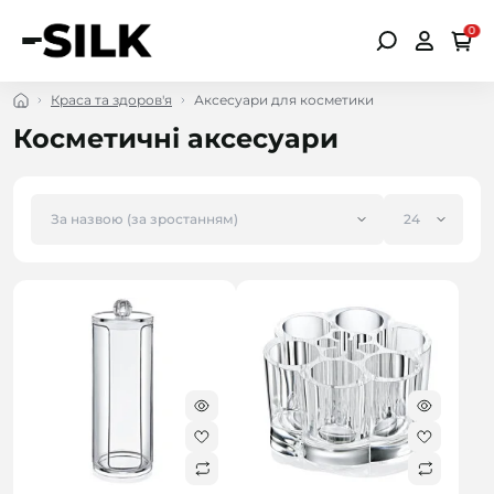
0
Краса та здоров'я
Аксесуари для косметики
Косметичні аксесуари