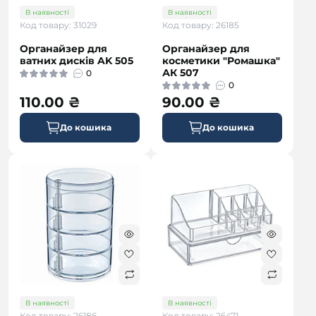
В наявності
В наявності
Код товару: 31029
Код товару: 26185
Органайзер для
Органайзер для
ватних дисків AK 505
косметики "Ромашка"
АК 507
0
0
110.00 ₴
90.00 ₴
До кошика
До кошика
В наявності
В наявності
Код товару: 26186
Код товару: 26471