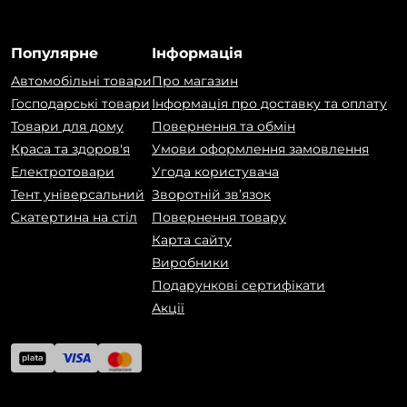
Популярне
Інформація
Автомобільні товари
Про магазин
Господарські товари
Інформація про доставку та оплату
Товари для дому
Повернення та обмін
Краса та здоров'я
Умови оформлення замовлення
Електротовари
Угода користувача
Тент універсальний
Зворотній зв’язок
Скатертина на стіл
Повернення товару
Карта сайту
Виробники
Подарункові сертифікати
Акції