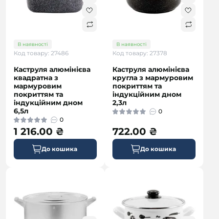
В наявності
В наявності
Код товару: 27486
Код товару: 27378
Каструля алюмінієва
Каструля алюмінієва
квадратна з
кругла з мармуровим
мармуровим
покриттям та
покриттям та
індукційним дном
індукційним дном
2,3л
6,5л
0
0
1 216.00 ₴
722.00 ₴
До кошика
До кошика