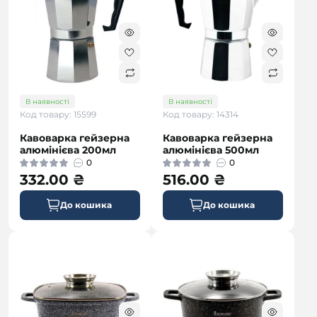
В наявності
В наявності
Код товару: 15599
Код товару: 14314
Кавоварка гейзерна
Кавоварка гейзерна
алюмінієва 200мл
алюмінієва 500мл
0
0
332.00 ₴
516.00 ₴
До кошика
До кошика