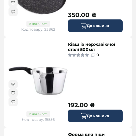
350.00 ₴
В наявності
До кошика
Код товару: 23862
Ківш із нержавіючої
сталі 500мл
0
192.00 ₴
В наявності
До кошика
Код товару: 15556
Форма для піци
безкоштовна