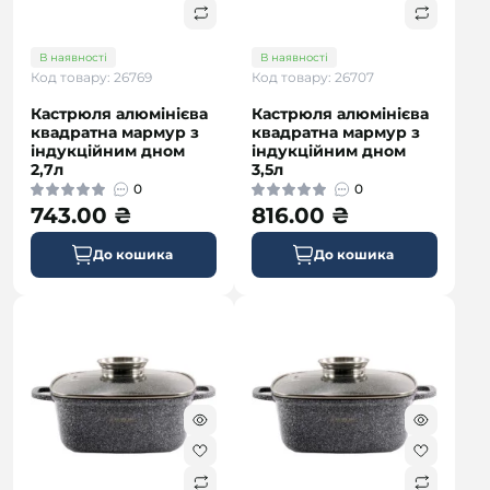
В наявності
В наявності
Код товару: 26769
Код товару: 26707
Кастрюля алюмінієва
Кастрюля алюмінієва
квадратна мармур з
квадратна мармур з
індукційним дном
індукційним дном
2,7л
3,5л
0
0
743.00 ₴
816.00 ₴
До кошика
До кошика