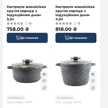
Кастрюля алюмінієва
Кастрюля алюмінієва
кругла мармур з
кругла мармур з
індукційним дном
індукційним дном
3,2л
4,5л
0
0
758.00 ₴
818.00 ₴
До кошика
До кошика
В наявності
В наявності
Код товару: 26711
Код товару: 26712