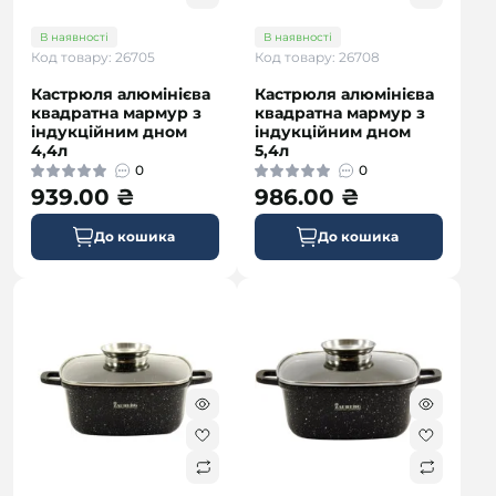
В наявності
В наявності
Код товару: 26705
Код товару: 26708
Кастрюля алюмінієва
Кастрюля алюмінієва
квадратна мармур з
квадратна мармур з
індукційним дном
індукційним дном
4,4л
5,4л
0
0
939.00 ₴
986.00 ₴
До кошика
До кошика