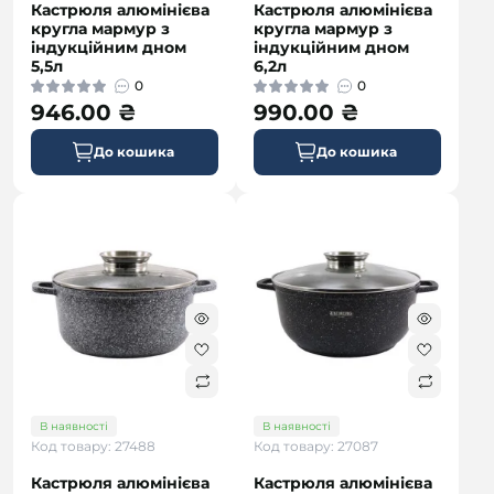
Кастрюля алюмінієва
Кастрюля алюмінієва
кругла мармур з
кругла мармур з
індукційним дном
індукційним дном
5,5л
6,2л
0
0
946.00 ₴
990.00 ₴
До кошика
До кошика
В наявності
В наявності
Код товару: 27488
Код товару: 27087
Кастрюля алюмінієва
Кастрюля алюмінієва