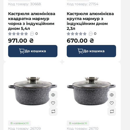
Код товару: 30668
Код товару: 27154
Кастрюля алюмінієва
Кастрюля алюмінієва
квадратна мармур
кругла мармур з
чорна з індукційним
індукційним дном
дном 5,4л
2,3л
0
0
971.00 ₴
670.00 ₴
До кошика
До кошика
В наявності
В наявності
Код товару: 26709
Код товару: 26710