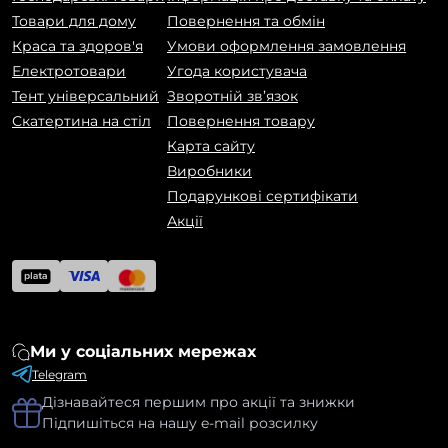
Товари для дому
Повернення та обмін
Краса та здоров'я
Умови оформлення замовлення
Електротовари
Угода користувача
Тент універсальний
Зворотній зв’язок
Скатертина на стіл
Повернення товару
Карта сайту
Виробники
Подарункові сертифікати
Акції
Ми у соціальних мережах
Telegram
Дізнавайтеся першим про акції та знижки
Підпишіться на нашу e-mail розсилку