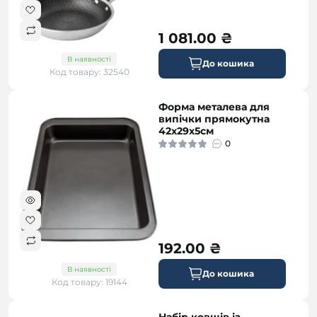
1 081.00 ₴
В наявності
До кошика
Код товару: 32540
Форма металева для
випічки прямокутна
42х29х5см
0
192.00 ₴
В наявності
До кошика
Код товару: 19144