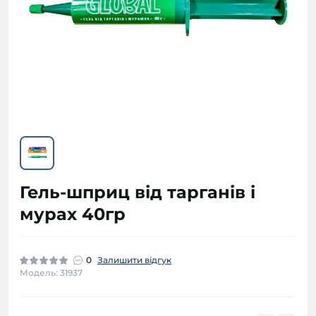
Гель-шприц від тарганів і
мурах 40гр
0
Залишити відгук
Модель: 31937