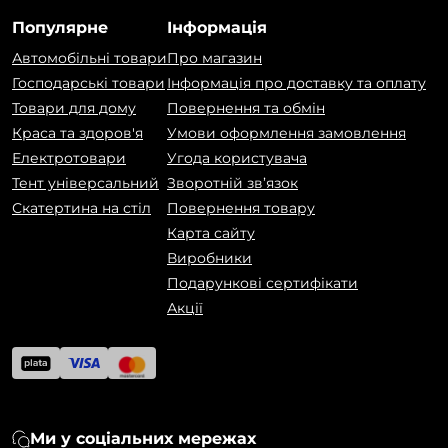
Популярне
Інформація
Автомобільні товари
Про магазин
Господарські товари
Інформація про доставку та оплату
Товари для дому
Повернення та обмін
Краса та здоров'я
Умови оформлення замовлення
Електротовари
Угода користувача
Тент універсальний
Зворотній зв’язок
Скатертина на стіл
Повернення товару
Карта сайту
Виробники
Подарункові сертифікати
Акції
Ми у соціальних мережах