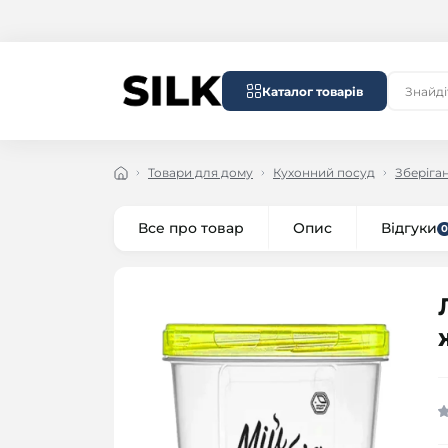
Каталог товарів
Товари для дому
Кухонний посуд
Зберіга
Все про товар
Опис
Відгуки
0