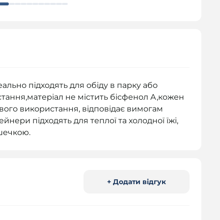
ально підходять для обіду в парку або
ання,матеріал не містить бісфенол А,кожен
вого використання, відповідає вимогам
йнери підходять для теплої та холодної їжі,
шечкою.
+ Додати відгук