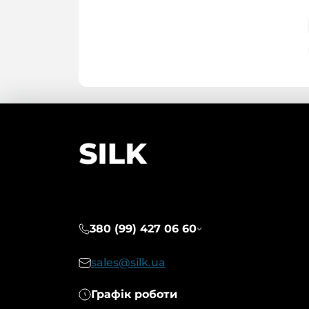
380 (99) 427 06 60
sales@silk.ua
Графік роботи