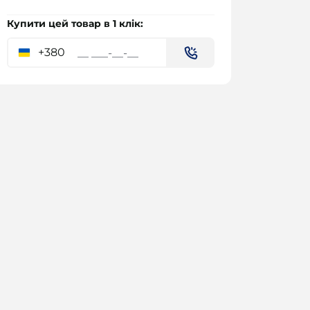
Купити цей товар в 1 клік:
+380
Лоток з ручками 3,5л
88.00 ₴