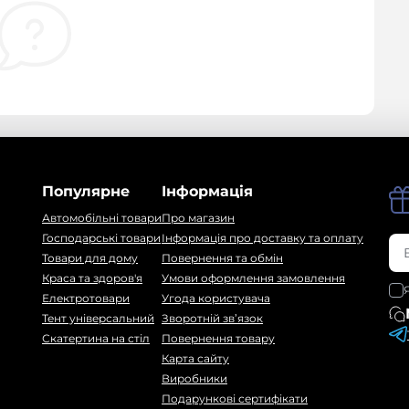
Популярне
Інформація
Автомобільні товари
Про магазин
Господарські товари
Інформація про доставку та оплату
Товари для дому
Повернення та обмін
Краса та здоров'я
Умови оформлення замовлення
Електротовари
Угода користувача
Тент універсальний
Зворотній зв’язок
Скатертина на стіл
Повернення товару
Карта сайту
Виробники
Подарункові сертифікати