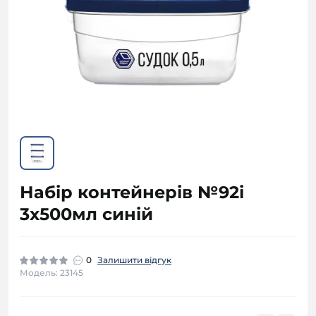
Набір контейнерів №92і
3х500мл синій
0
Залишити відгук
Модель: 23145