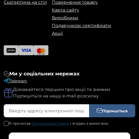
Скатертина на стіл
Повернення товару
Карта сайту
Виробники
Подарункові сертифікати
Акції
Ми у соціальних мережах
Telegram
Дізнавайтеся першим про акції та знижки
Підпишіться на нашу e-mail розсилку
Підпишіться
Я прочитав
Угода користувача
і згоден з вимогами