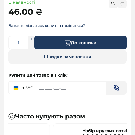
В наявності
46.00 ₴
Бажаєте дізнатись коли ціна зміниться?
До кошика
Швидке замовлення
Купити цей товар в 1 клік:
+380
Часто купують разом
Набір круглих лотків №82с