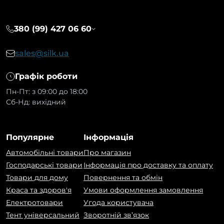
380 (99) 427 06 60
sales@silk.ua
Графік роботи
Пн-Пт: з 09:00 до 18:00
Сб-Нд: вихідний
Популярне
Інформація
Автомобільні товари
Про магазин
Господарські товари
Інформація про доставку та оплату
Товари для дому
Повернення та обмін
Краса та здоров'я
Умови оформлення замовлення
Електротовари
Угода користувача
Тент універсальний
Зворотній зв’язок