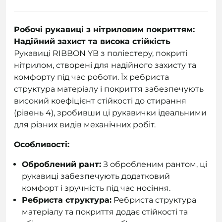
Робочі рукавиці з нітриловим покриттям:
Надійний захист та висока стійкість
Рукавиці RIBBON YB з поліестеру, покриті
нітрилом, створені для надійного захисту та
комфорту під час роботи. Їх ребриста
структура матеріалу і покриття забезпечують
високий коефіцієнт стійкості до стирання
(рівень 4), зробивши ці рукавички ідеальними
для різних видів механічних робіт.
Особливості:
Оброблений рант:
З обробленим рантом, ці
рукавиці забезпечують додатковий
комфорт і зручність під час носіння.
Ребриста структура:
Ребриста структура
матеріалу та покриття додає стійкості та