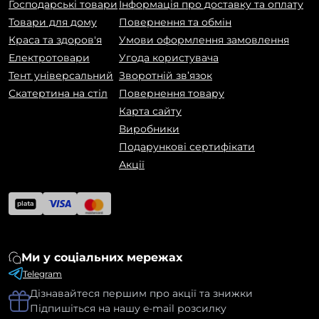
Господарські товари
Інформація про доставку та оплату
Товари для дому
Повернення та обмін
Краса та здоров'я
Умови оформлення замовлення
Електротовари
Угода користувача
Тент універсальний
Зворотній зв’язок
Скатертина на стіл
Повернення товару
Карта сайту
Виробники
Подарункові сертифікати
Акції
Ми у соціальних мережах
Telegram
Дізнавайтеся першим про акції та знижки
Підпишіться на нашу e-mail розсилку