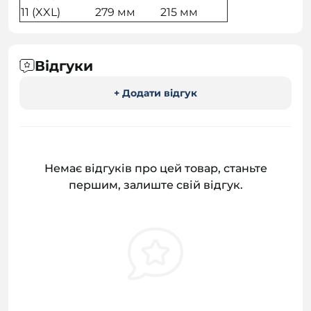
11 (XXL)
279 мм
215 мм
Відгуки
+ Додати відгук
Немає відгуків про цей товар, станьте
першим, залиште свій відгук.