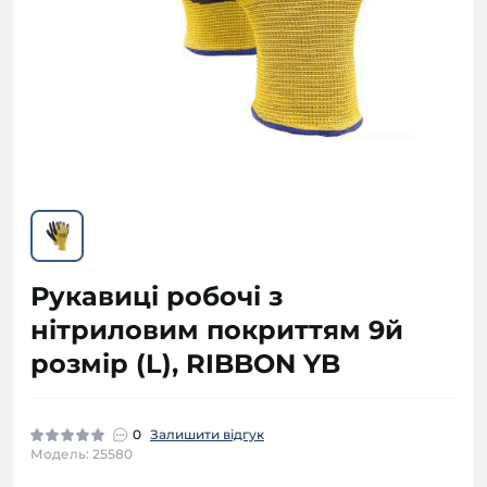
Рукавиці робочі з
нітриловим покриттям 9й
розмір (L), RIBBON YB
0
Залишити відгук
Модель: 25580