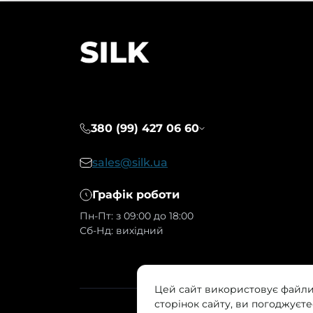
380 (99) 427 06 60
sales@silk.ua
Графік роботи
Пн-Пт: з 09:00 до 18:00
Сб-Нд: вихідний
Цей сайт використовує файли
сторінок сайту, ви погоджуєте