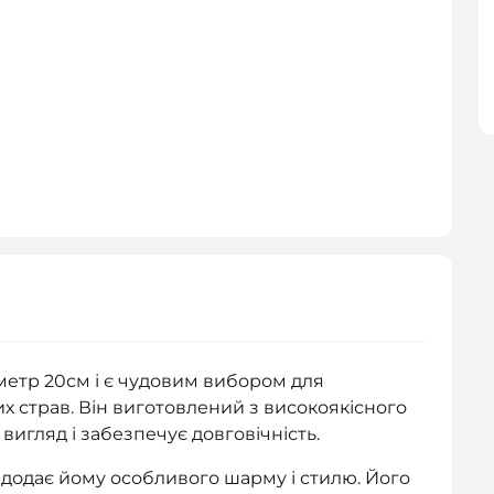
метр 20см і є чудовим вибором для
их страв. Він виготовлений з високоякісного
игляд і забезпечує довговічність.
 додає йому особливого шарму і стилю. Його