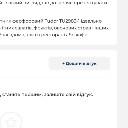
й і свіжий вигляд, що дозволяє презентувати
латник фарфоровий Tudor TU2983-1 ідеально
тних салатів, фруктів, овочевих страв і інших
як вдома, так і в ресторані або кафе.
+ Додати відгук
, станьте першим, залиште свій відгук.