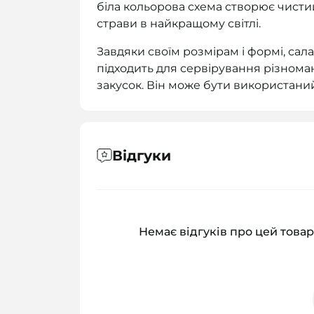
біла кольорова схема створює чисти
страви в найкращому світлі.
Завдяки своїм розмірам і формі, са
підходить для сервірування різномані
закусок. Він може бути використаний 
Відгуки
Немає відгуків про цей товар