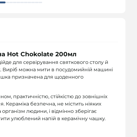
а Hot Chokolate 200мл
дійде для сервірування святкового столу й
х. Виріб можна мити в посудомийній машині
 Чашка призначена для щоденного
ом, практичністю, стійкістю до зовнішніх
. Кераміка безпечна, не містить ніяких
організм людини, і відмінно зберігає
ити улюблений напій в керамічну чашку.