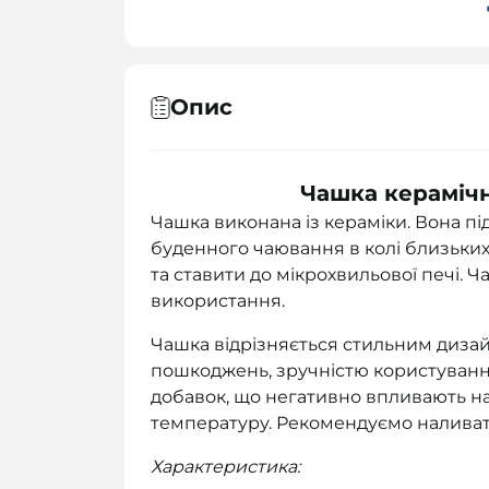
Опис
Чашка керамічн
Чашка виконана із кераміки. Вона пі
буденного чаювання в колі близьки
та ставити до мікрохвильової печі.
використання.
Чашка відрізняється стильним дизайн
пошкоджень, зручністю користування
добавок, що негативно впливають на 
температуру. Рекомендуємо наливат
Характеристика: