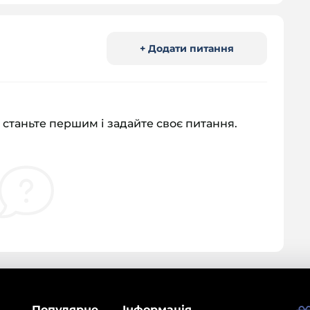
+ Додати питання
 станьте першим і задайте своє питання.
Популярне
Інформація