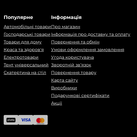
Популярне
Інформація
Автомобільні товари
Про магазин
Господарські товари
Інформація про доставку та оплату
Товари для дому
Повернення та обмін
Краса та здоров'я
Умови оформлення замовлення
Електротовари
Угода користувача
Тент універсальний
Зворотній зв’язок
Скатертина на стіл
Повернення товару
Карта сайту
Виробники
Подарункові сертифікати
Акції