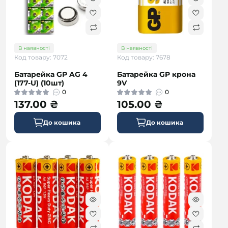
В наявності
В наявності
Код товару: 7072
Код товару: 7678
Батарейка GP AG 4
Батарейка GP крона
(177-U) (10шт)
9V
0
0
137.00 ₴
105.00 ₴
До кошика
До кошика