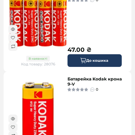
47.00 ₴
В наявності
До кошика
Код товару: 28076
Батарейка Kodak крона
9-V
0