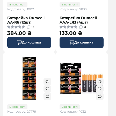
В наявності
В наявності
Код товару: 1007
Код товару: 5833
Батарейка Duracell
Батарейка Duracell
AA-R6 (12шт)
AAA-LR3 (4шт)
0
0
384.00 ₴
133.00 ₴
До кошика
До кошика
В наявності
В наявності
Код товару: 27779
Код товару: 1032