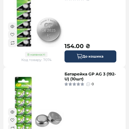
154.00 ₴
В наявності
До кошика
Код товару: 7074
Батарейка GP AG 3 (192-
U) (10шт)
0