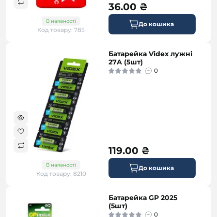
36.00 ₴
В наявності
До кошика
Код товару: 785
Батарейка Videx лужні
27A (5шт)
0
119.00 ₴
В наявності
До кошика
Код товару: 8210
Батарейка GP 2025
(5шт)
0