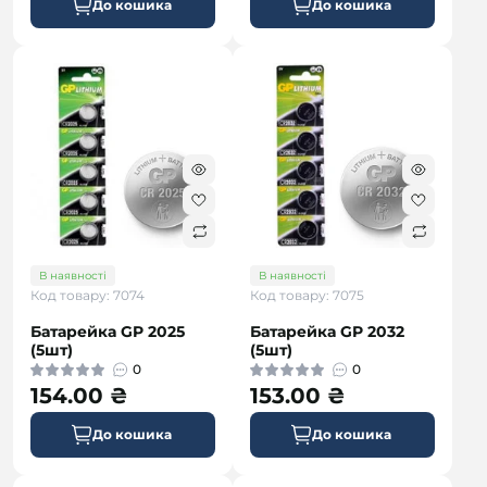
До кошика
До кошика
В наявності
В наявності
Код товару: 7074
Код товару: 7075
Батарейка GP 2025
Батарейка GP 2032
(5шт)
(5шт)
0
0
154.00 ₴
153.00 ₴
До кошика
До кошика