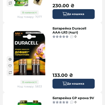
230.00 ₴
В наявності
До кошика
Код товару: 7077
Батарейка Duracell
AAA-LR3 (4шт)
0
133.00 ₴
В наявності
До кошика
Код товару: 5833
Батарейка GP крона 9V
0