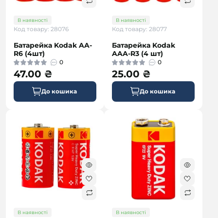
В наявності
В наявності
Код товару: 28076
Код товару: 28077
Батарейка Kodak AA-
Батарейка Kodak
R6 (4шт)
AAA-R3 (4 шт)
0
0
47.00 ₴
25.00 ₴
До кошика
До кошика
В наявності
В наявності