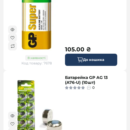
105.00 ₴
В наявності
До кошика
Код товару: 7678
Батарейка GP AG 13
(A76-U) (10шт)
0