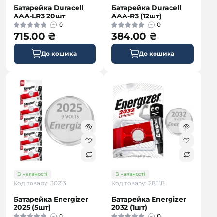
Батарейка Duracell
Батарейка Duracell
AAA-LR3 20шт
AAA-R3 (12шт)
0
0
715.00 ₴
384.00 ₴
До кошика
До кошика
В наявності
В наявності
Код товару: 30213
Код товару: 28518
Батарейка Energizer
Батарейка Energizer
2025 (5шт)
2032 (1шт)
0
0