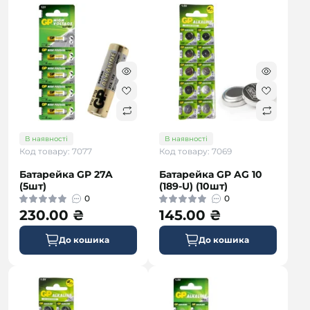
В наявності
В наявності
Код товару: 7077
Код товару: 7069
Батарейка GP 27A
Батарейка GP AG 10
(5шт)
(189-U) (10шт)
0
0
230.00 ₴
145.00 ₴
До кошика
До кошика