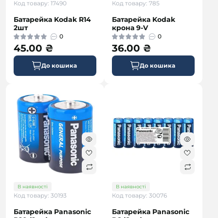
Код товару: 17490
Код товару: 785
Батарейка Kodak R14
Батарейка Kodak
2шт
крона 9-V
0
0
45.00 ₴
36.00 ₴
До кошика
До кошика
В наявності
В наявності
Код товару: 30193
Код товару: 30076
Батарейка Panasonic
Батарейка Panasonic