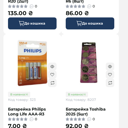
R20 (2шт)
R6 (8шт)
0
0
135.00 ₴
86.00 ₴
До кошика
До кошика
В наявності
В наявності
Код товару: 323
Код товару: 8207
Батарейка Philips
Батарейка Toshiba
Long Life AAA-R3
2025 (5шт)
0
0
7.00 ₴
92.00 ₴