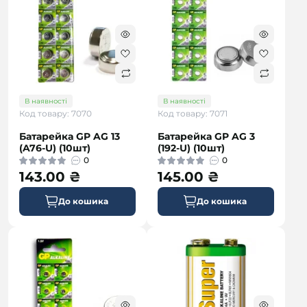
В наявності
В наявності
Код товару: 7070
Код товару: 7071
Батарейка GP AG 13
Батарейка GP AG 3
(A76-U) (10шт)
(192-U) (10шт)
0
0
143.00 ₴
145.00 ₴
До кошика
До кошика