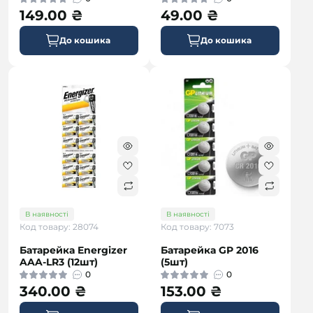
149.00 ₴
49.00 ₴
До кошика
До кошика
В наявності
В наявності
Код товару: 28074
Код товару: 7073
Батарейка Energizer
Батарейка GP 2016
AAA-LR3 (12шт)
(5шт)
0
0
340.00 ₴
153.00 ₴