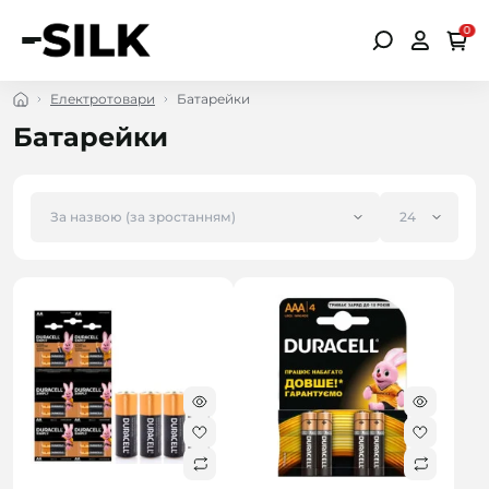
0
Електротовари
Батарейки
Батарейки