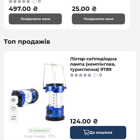
0
497.00 ₴
25.00 ₴
Повідомити мене
Повідомити мене
Топ продажів
Ліхтар-світлодіодна
лампа (кемпінгова,
туристична) 9789
0
124.00 ₴
В наявності
До кошика
Код товару: 579