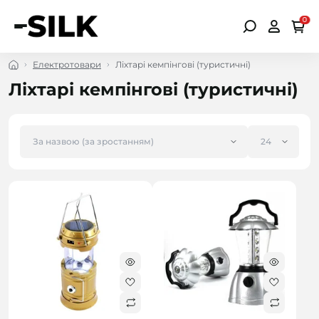
0
Електротовари
Ліхтарі кемпінгові (туристичні)
Ліхтарі кемпінгові (туристичні)