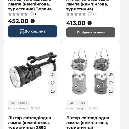
лампа (кемпінгова,
лампа (кемпінгова,
туристична) Зелена
туристична)
0
0
452.00 ₴
413.00 ₴
До кошика
Повідомити мене
Закінчився
Закінчився
Код товару: 26759
Код товару: 29342
Ліхтар-світлодіодна
Ліхтар-світлодіодна
лампа (кемпінгова,
лампа (кемпінгова,
туристична) 2892
туристична)