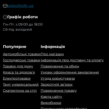
sales@silk.ua
Графік роботи
Пн-Пт: з 09:00 до 18:00
Сб-Нд: вихідний
Популярне
Інформація
Автомобільні товари
Про магазин
Господарські товари
Інформація про доставку та оплату
Товари для дому
Повернення та обмін
Краса та здоров'я
Умови оформлення замовлення
Електротовари
Угода користувача
Тент універсальний
Зворотній зв’язок
Скатертина на стіл
Повернення товару
Карта сайту
Виробники
Подарункові сертифікати