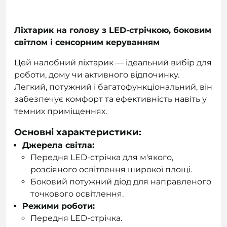
Ліхтарик на голову з LED-стрічкою, боковим
світлом і сенсорним керуванням
Цей налобний ліхтарик — ідеальний вибір для
роботи, дому чи активного відпочинку.
Легкий, потужний і багатофункціональний, він
забезпечує комфорт та ефективність навіть у
темних приміщеннях.
Основні характеристики:
Джерела світла:
Передня LED-стрічка для м'якого,
розсіяного освітлення широкої площі.
Боковий потужний діод для направленого
точкового освітлення.
Режими роботи:
Передня LED-стрічка.