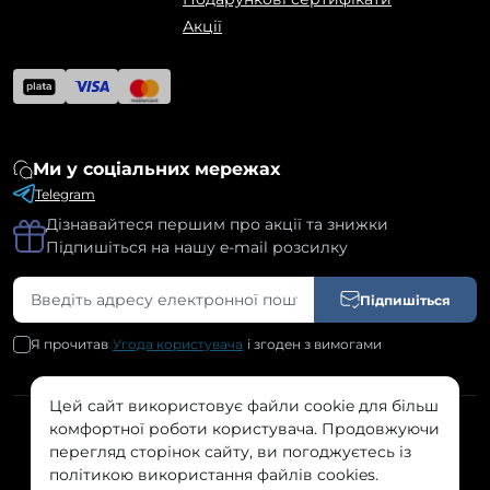
Акції
Ми у соціальних мережах
Telegram
Дізнавайтеся першим про акції та знижки
Підпишіться на нашу e-mail розсилку
Підпишіться
Я прочитав
Угода користувача
і згоден з вимогами
Цей сайт використовує файли cookie для більш
комфортної роботи користувача. Продовжуючи
SILK © 2026
перегляд сторінок сайту, ви погоджуєтесь із
політикою використання файлів cookies.