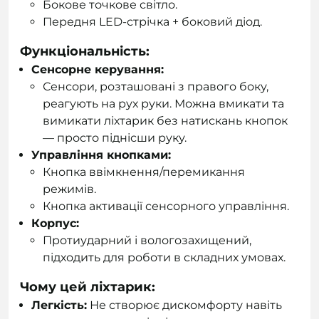
Бокове точкове світло.
Передня LED-стрічка + боковий діод.
Функціональність:
Сенсорне керування:
Сенсори, розташовані з правого боку,
реагують на рух руки. Можна вмикати та
вимикати ліхтарик без натискань кнопок
— просто піднісши руку.
Управління кнопками:
Кнопка ввімкнення/перемикання
режимів.
Кнопка активації сенсорного управління.
Корпус:
Протиударний і вологозахищений,
підходить для роботи в складних умовах.
Чому цей ліхтарик:
Легкість:
Не створює дискомфорту навіть