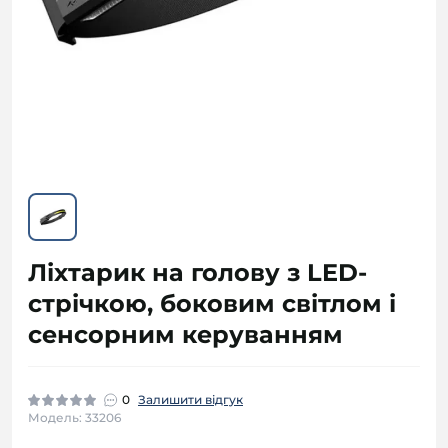
Ліхтарик на голову з LED-
стрічкою, боковим світлом і
сенсорним керуванням
0
Залишити відгук
Модель: 33206